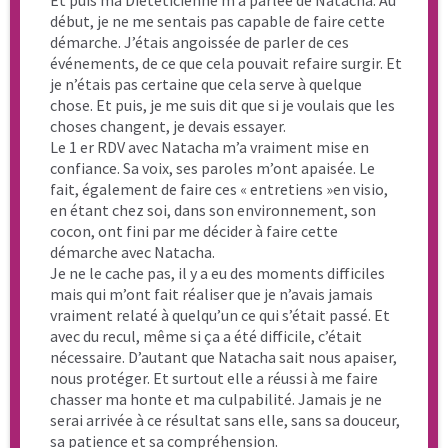
Pour prendre RDV directement:
mes disponibilités
(également
ci-dessous)