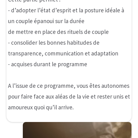
Ces séances sont 100% en visio et sont illimitées
(avec un espacement conseillé de 1 à 2
semaines).