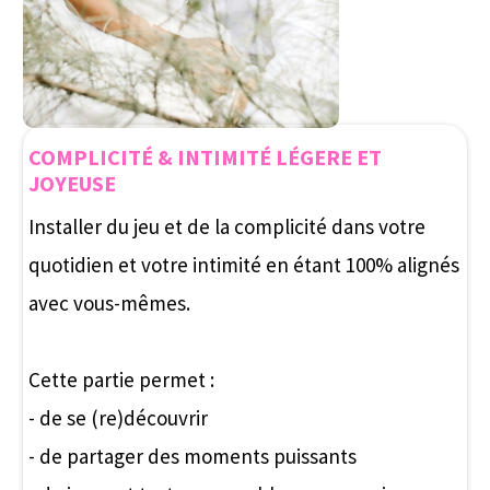
pour faire face aux aléas de la vie et rester unis et
amoureux quoi qu’il arrive.