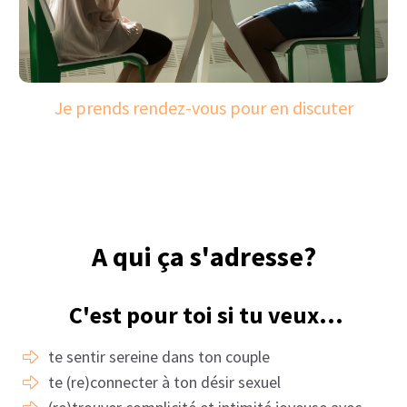
Hotline WhatsApp
(je suis réactive en 24-48h entre les sessions
pendant tout le temps du programme)
En bonus
3 mois de suivi après le programme
Des exercices et outils pour avancer entre les
séances
Les enregistrements des coachings
Je veux créer une intimité joyeuse
DURÉE : 3 MOIS (+3 mois de suivi)