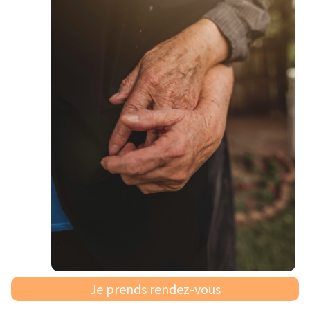
Les séances de couple
Pour accompagner la compréhension de soi par
l’autre et vice versa et la construction de bases
saines et solides de communication.
C’est aussi l’occasion de faire émerger des
solutions ensemble.