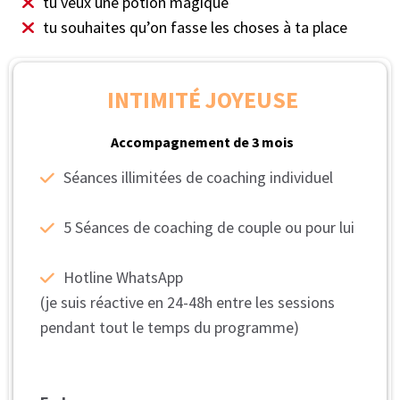
- faire un point sur les avancées - ancrer et stabiliser les
changements - ajuster en fonction des retours
- idem couple
Témoignages
Ne me crois pas, crois-les elles :