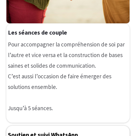
Une plateforme de formation
Tu as également accès à des vidéos de formation
pour t’aider à comprendre et mettre en place
des outils indispensables à une vie de couple
équilibrée et épanouie.
Je t’y partage mes meilleurs outils à travers des