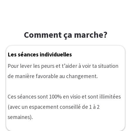
Jusqu’à 5 séances.
Soutien et suivi WhatsApp
Entre les séances, nous restons en contact.
Tu peux me partager tes avancées, tes
questionnements, tes doutes ou me demander
des exercices ou ressources supplémentaires.
Je me tiens à ta disposition sous 24-48h pour
t’aider si tu en as besoin par message, vocal ou
bien en cas de besoin urgent via un court appel.