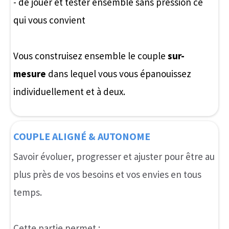
Je prends rendez-vous
Comment ça marche?
Les séances individuelles
Pour lever les peurs et t’aider à voir ta situation
de manière favorable au changement.