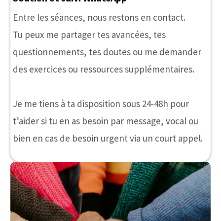
exercices à réaliser seule et/ou à deux.
3 Mois de suivi
A la fin du programme, je continue de
t’accompagner!
On se revoit plusieurs fois 1 fois par mois pour
faire un point sur les avancées et vous aider à
ancrer, stabiliser et ajuster.
Et je reste disponible sur WhatsApp durant ces 3
mois de suivi.