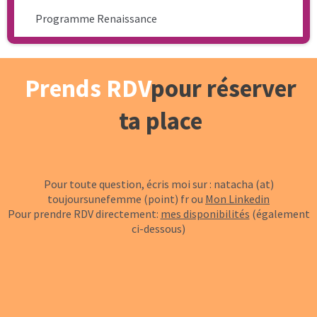
Je suis Natacha Huguet-Millot et ce que
tu vis, je l’ai vécu aussi.
J’ai été agressée sexuellement dans mon
adolescence.