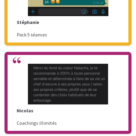
Stéphanie
Pack 5 séances
Nicolas
Coachings illimités