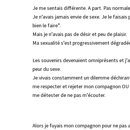
Je me sentais différente. A part. Pas normale
Je n’avais jamais envie de sexe. Je le faisais 
bien le faire”.
Mais je n’avais pas de désir et peu de plaisir.
Ma sexualité s’est progressivement dégradée
Les souvenirs devenaient omniprésents et j’a
peur du sexe.
Je vivais constamment un dilemme déchirant
me respecter et rejeter mon compagnon OU lui
me détester de ne pas m’écouter.
Alors je fuyais mon compagnon pour ne pas av