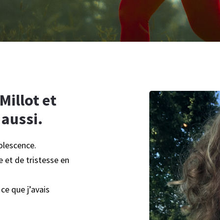
Millot et
 aussi.
olescence.
 et de tristesse en
ce que j’avais