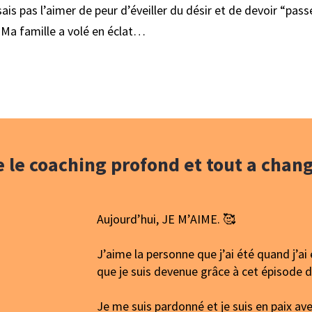
ais pas l’aimer de peur d’éveiller du désir et de devoir “passe
 Ma famille a volé en éclat…
 le coaching profond et tout a chan
Aujourd’hui, JE M’AIME. 🥰
J’aime la personne que j’ai été quand j’ai
que je suis devenue grâce à cet épisode d
Je me suis pardonné et je suis en paix 