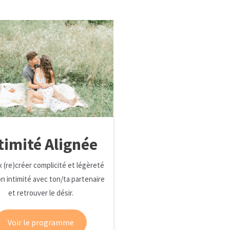
timité Alignée
 (re)créer complicité et légèreté
n intimité avec ton/ta partenaire
et retrouver le désir.
Voir le programme