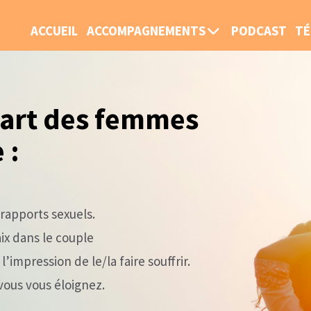
ACCUEIL
ACCOMPAGNEMENTS
PODCAST
TÉ
part des femmes
 :
rapports sexuels.
aix dans le couple
l’impression de le/la faire souffrir.
 vous vous éloignez.