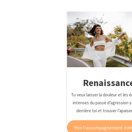
Renaissanc
Tu veux laisser la douleur et les 
intenses du passé d’agression s
derrière toi et trouver l’apais
Voir l'accompagnement indi