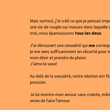
Mais surtout, j’ai créé ce que je pensais impo
une vie de couple sur mesure dans laquell
moi, nous épanouissons
tous les deux
.
J’ai découvert une sexualité qui
me
corresp
je me sens suffisamment en sécurité pour 
mon désir et prendre du plaisir.
J’aime le sexe!
Au delà de la sexualité, notre relation est f
pression.
Je lui montre mon amour sans crainte, mêm
envie de faire l’amour.