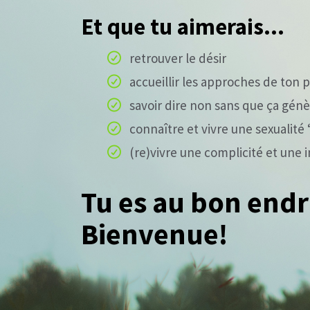
Et que tu aimerais...
retrouver le désir
accueillir les approches de ton
savoir dire non sans que ça génè
connaître et vivre une sexualit
(re)vivre une complicité et une 
Tu es au bon endr
Bienvenue!