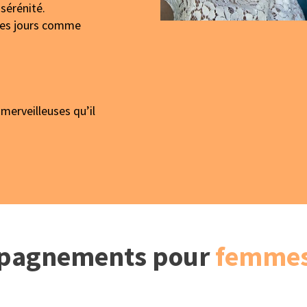
sérénité.
 les jours comme
 merveilleuses qu’il
pagnements pour
femme