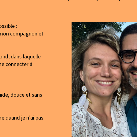
ssible :
e mon compagnon et
ond, dans laquelle
me connecter à
luide, douce et sans
e quand je n’ai pas