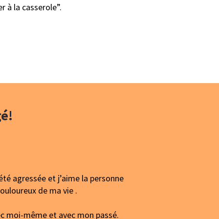
r à la casserole”.
gé!
 été agressée et j’aime la personne
ouloureux de ma vie .
avec moi-même et avec mon passé.