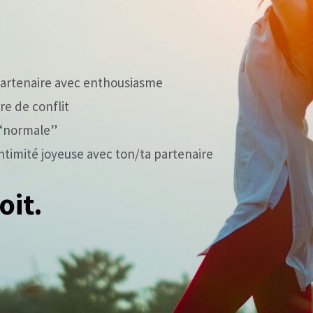
 partenaire avec enthousiasme
re de conflit
é “normale”
intimité joyeuse avec ton/ta partenaire
oit.