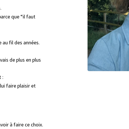
.
parce que “il faut
 au fil des années.
vais de plus en plus
 :
 faire plaisir et
oir à faire ce choix.