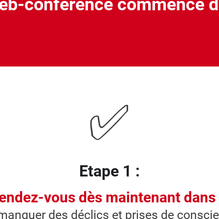
eb-conférence commence d
✅
Etape 1 :
rendez-vous dès maintenant dans
 manquer des déclics et prises de conscie