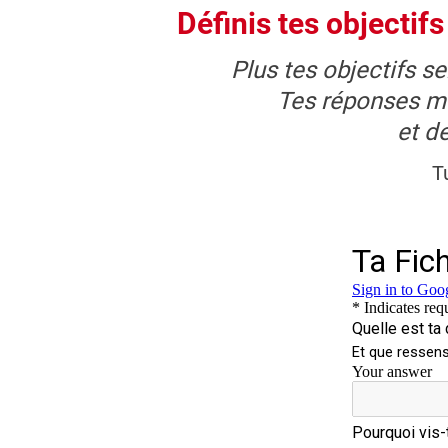
Définis tes objectif
Plus tes objectifs s
Tes réponses me
et d
T