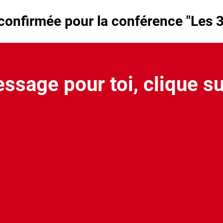
t confirmée pour la conférence "Les 3
essage pour toi, clique su