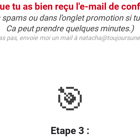
que tu as bien reçu l'e-mail de con
 spams ou dans l’onglet promotion si tu 
Ca peut prendre quelques minutes.)
l'as pas, envoie moi un mail à natacha@toujoursu
🎯
Etape 3 :