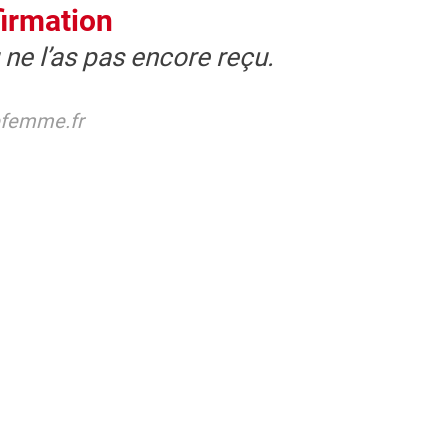
firmation
ne l’as pas encore reçu.
nefemme.fr