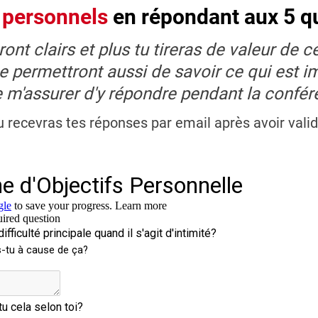
s personnels
en répondant aux 5 q
eront clairs et plus tu tireras de valeur d
 permettront aussi de savoir ce qui est im
e m'assurer d'y répondre pendant la confér
u recevras tes réponses par email après avoir valid